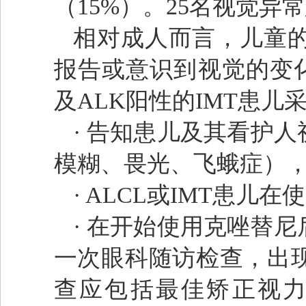
（15%）。25名视觉异
相对成人而言，儿童
报告或意识到视觉的变化
及ALK阳性的IMT患儿
· 告知患儿及其看护
模糊、畏光、飞蛾症）
· ALCL或IMT患
· 在开始使用克唑替
一次眼科随访检查，出
查应包括最佳矫正视