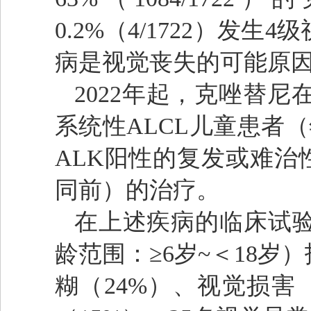
0.2%（4/1722）
病是视觉丧失的可能原
2022年起，克唑替
系统性ALCL儿童患者（
ALK阳性的复发或难治
同前）的治疗。
在上述疾病的临床试验中
龄范围：≥6岁~＜18
糊（24%）、视觉损害