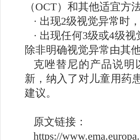
（OCT）和其他适宜方
· 出现2级视觉异常
· 出现任何3级或4
除非明确视觉异常由其
克唑替尼的产品说明
新，纳入了对儿童用药患
建议。
原文链接：
https://www.ema.europa.e