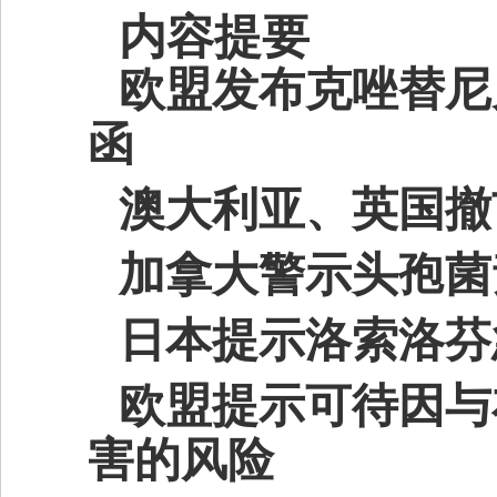
内容
提要
欧盟发布克唑替尼
函
澳大利亚、英国撤
加拿大警示头孢菌
日本提示洛索洛芬
欧盟提示可待因与
害的风险