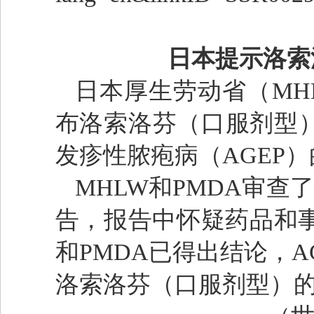
日本提示洛索
日本厚生劳动省（MH
布洛索洛芬（口服剂型
发疹性脓疱病（AGEP
MHLW和PMDA审查
告，报告中怀疑药品和事
和PMDA已得出结论，
洛索洛芬（口服剂型）