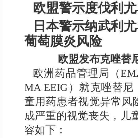
欧盟警示度伐利尤
日本警示纳武利尤
葡萄膜炎风险
欧盟发布克唑替
欧洲药品管理局（EMA）
MA EEIG）就克唑替尼（
童用药患者视觉异常风险
成严重的视觉丧失，儿
容如下：